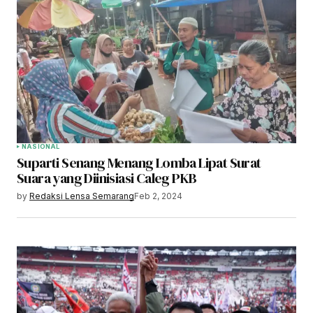
NASIONAL
Suparti Senang Menang Lomba Lipat Surat
Suara yang Diinisiasi Caleg PKB
by
Redaksi Lensa Semarang
Feb 2, 2024