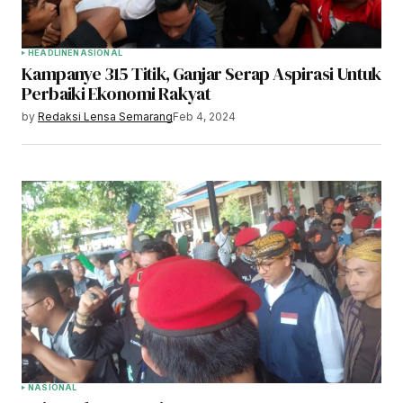
HEADLINE
NASIONAL
Kampanye 315 Titik, Ganjar Serap Aspirasi Untuk
Perbaiki Ekonomi Rakyat
by
Redaksi Lensa Semarang
Feb 4, 2024
NASIONAL