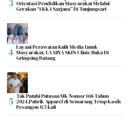
Orientasi Pendidikan Masyarakat Melalui
Gerakan “1 KK 1 Sarjana” Di Tunjungsari
Layani Perawatan Kulit Media Untuk
Masyarakat, LAARYA SKIN Clinic Buka Di
Gringsing Batang
Tak Patuhi Putusan MK Nomor 168 Tahun
2024,Pabrik Apparel di Semarang Tetap Kasih
Pesangon 0,5 kali