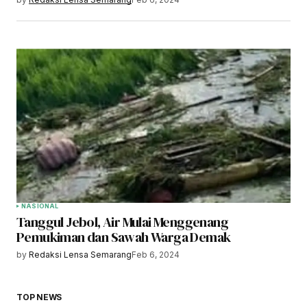
NASIONAL
Tanggul Jebol, Air Mulai Menggenang
Pemukiman dan Sawah Warga Demak
by
Redaksi Lensa Semarang
Feb 6, 2024
TOP NEWS