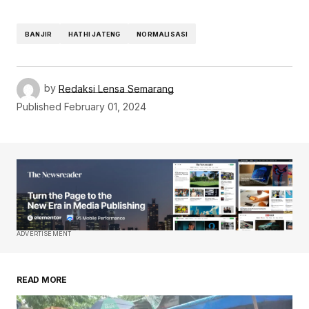
BANJIR
HATHI JATENG
NORMALISASI
by
Redaksi Lensa Semarang
Published
February 01, 2024
ADVERTISEMENT
READ MORE