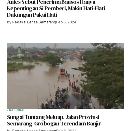
Anies Sebut Penerima Bansos Hanya
Kepentingan Si Pemberi, Makin Hati-Hati
Dukungan Pakai Hati
by
Redaksi Lensa Semarang
Feb 5, 2024
NASIONAL
Sungai Tuntang Meluap, Jalan Provinsi
Semarang-Grobogan Terendam Banjir
by
Redaksi Lensa Semarang
Feb 6, 2024