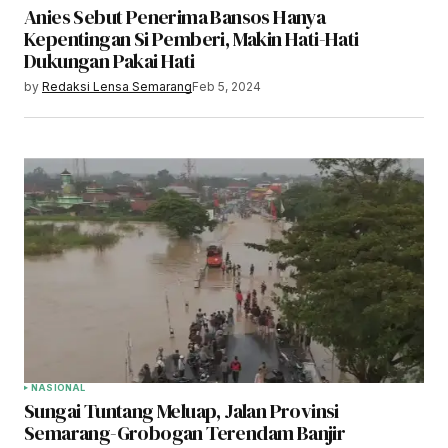
Anies Sebut Penerima Bansos Hanya
Kepentingan Si Pemberi, Makin Hati-Hati
Dukungan Pakai Hati
by
Redaksi Lensa Semarang
Feb 5, 2024
NASIONAL
Sungai Tuntang Meluap, Jalan Provinsi
Semarang-Grobogan Terendam Banjir