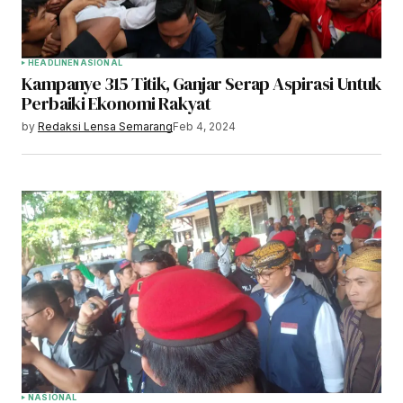
HEADLINE
NASIONAL
Kampanye 315 Titik, Ganjar Serap Aspirasi Untuk
Perbaiki Ekonomi Rakyat
by
Redaksi Lensa Semarang
Feb 4, 2024
NASIONAL