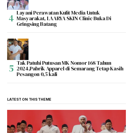
Layani Perawatan Kulit Media Untuk
Masyarakat, LAARYA SKIN Clinic Buka Di
Gringsing Batang
Tak Patuhi Putusan MK Nomor 168 Tahun
2024,Pabrik Apparel di Semarang Tetap Kasih
Pesangon 0,5 kali
LATEST ON THIS THEME