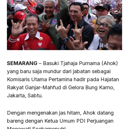
SEMARANG
– Basuki Tjahaja Purnama (Ahok)
yang baru saja mundur dari jabatan sebagai
Komisaris Utama Pertamina hadir pada Hajatan
Rakyat Ganjar-Mahfud di Gelora Bung Karno,
Jakarta, Sabtu.
Dengan mengenakan jas hitam, Ahok datang
bareng dengan Ketua Umum PDI Perjuangan
Megawati Soekarnoputri.