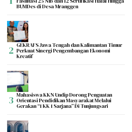
Fasilitasi 25 NIB dan 12 Sertifikasi Halal Hingga
BUMDes di Desa Mranggen
GEKRAFS Jawa Tengah dan Kalimantan Timur
Perkuat Sinergi Pengembangan Ekonomi
Kreatif
Mahasiswa KKN Undip Dorong Penguatan
Orientasi Pendidikan Masyarakat Melalui
Gerakan “1 KK 1 Sarjana” Di Tunjungsari