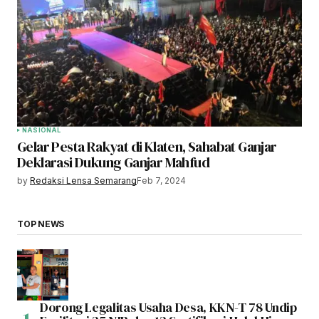
NASIONAL
Gelar Pesta Rakyat di Klaten, Sahabat Ganjar
Deklarasi Dukung Ganjar Mahfud
by
Redaksi Lensa Semarang
Feb 7, 2024
TOP NEWS
Dorong Legalitas Usaha Desa, KKN-T 78 Undip