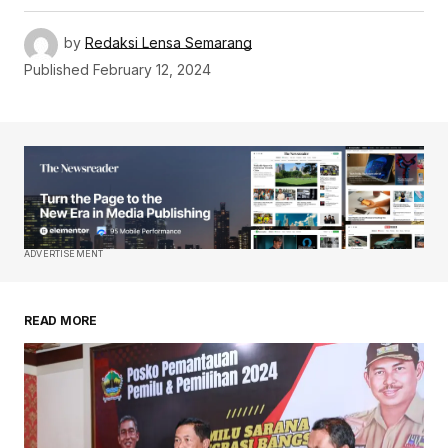
by
Redaksi Lensa Semarang
Published
February 12, 2024
ADVERTISEMENT
READ MORE