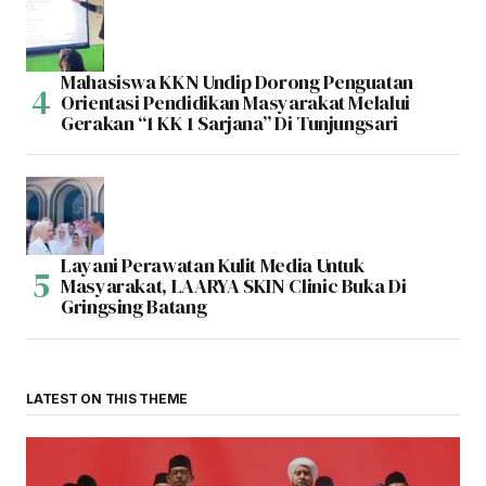
Mahasiswa KKN Undip Dorong Penguatan
Orientasi Pendidikan Masyarakat Melalui
Gerakan “1 KK 1 Sarjana” Di Tunjungsari
Layani Perawatan Kulit Media Untuk
Masyarakat, LAARYA SKIN Clinic Buka Di
Gringsing Batang
LATEST ON THIS THEME