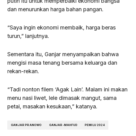
putih itu untuk memperbaiki ekonomi bangsa
dan menurunkan harga bahan pangan.
“Saya ingin ekonomi membaik, harga beras
turun,” lanjutnya.
Sementara itu, Ganjar menyampaikan bahwa
mengisi masa tenang bersama keluarga dan
rekan-rekan.
“Tadi nonton filem ‘Agak Lain’. Malam ini makan
menu nasi liwet, lele dimasak mangut, sama
petai, masakan kesukaan,” katanya.
GANJAR PRANOWO
GANJAR-MAHFUD
PEMILU 2024