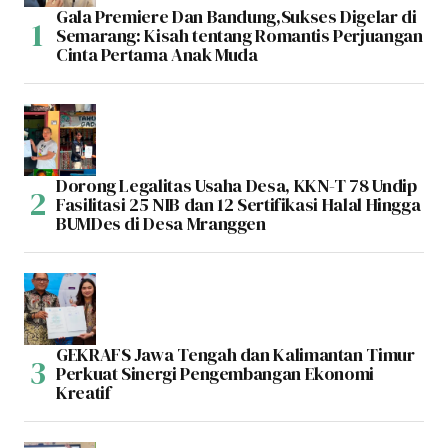
Gala Premiere Dan Bandung,Sukses Digelar di
Semarang: Kisah tentang Romantis Perjuangan
Cinta Pertama Anak Muda
Dorong Legalitas Usaha Desa, KKN-T 78 Undip
Fasilitasi 25 NIB dan 12 Sertifikasi Halal Hingga
BUMDes di Desa Mranggen
GEKRAFS Jawa Tengah dan Kalimantan Timur
Perkuat Sinergi Pengembangan Ekonomi
Kreatif