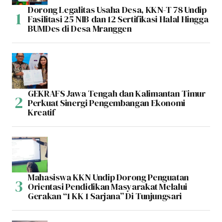
Dorong Legalitas Usaha Desa, KKN-T 78 Undip
Fasilitasi 25 NIB dan 12 Sertifikasi Halal Hingga
BUMDes di Desa Mranggen
GEKRAFS Jawa Tengah dan Kalimantan Timur
Perkuat Sinergi Pengembangan Ekonomi
Kreatif
Mahasiswa KKN Undip Dorong Penguatan
Orientasi Pendidikan Masyarakat Melalui
Gerakan “1 KK 1 Sarjana” Di Tunjungsari