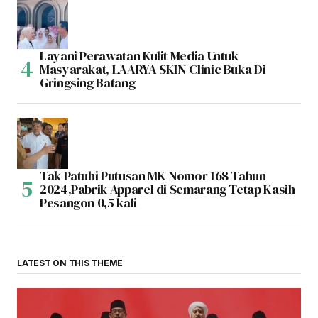
Layani Perawatan Kulit Media Untuk
Masyarakat, LAARYA SKIN Clinic Buka Di
Gringsing Batang
Tak Patuhi Putusan MK Nomor 168 Tahun
2024,Pabrik Apparel di Semarang Tetap Kasih
Pesangon 0,5 kali
LATEST ON THIS THEME