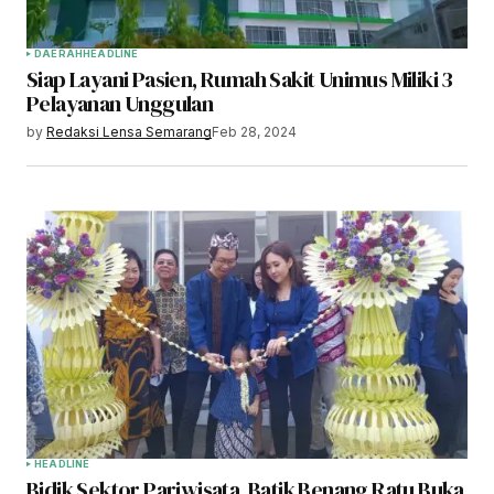
DAERAH
HEADLINE
Siap Layani Pasien, Rumah Sakit Unimus Miliki 3
Pelayanan Unggulan
by
Redaksi Lensa Semarang
Feb 28, 2024
HEADLINE
Bidik Sektor Pariwisata, Batik Benang Ratu Buka