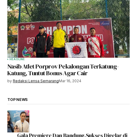
HEADLINE
Nasib Atlet Porprov Pekalongan Terkatung-
Katung, Tuntut Bonus Agar Cair
by
Redaksi Lensa Semarang
Mar 16, 2024
TOP NEWS
Gala Premiere Dan Bandung,Sukses Digelar di