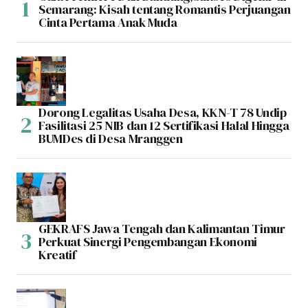
Semarang: Kisah tentang Romantis Perjuangan
Cinta Pertama Anak Muda
Dorong Legalitas Usaha Desa, KKN-T 78 Undip
Fasilitasi 25 NIB dan 12 Sertifikasi Halal Hingga
BUMDes di Desa Mranggen
GEKRAFS Jawa Tengah dan Kalimantan Timur
Perkuat Sinergi Pengembangan Ekonomi
Kreatif