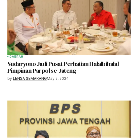
DAERAH
Sudaryono Jadi Pusat Perhatian Halalbihalal
Pimpinan Parpol se-Jateng
by
LENSA SEMARANG
May 2, 2024