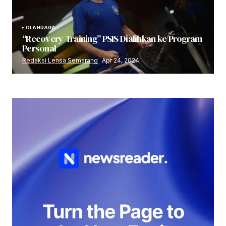
OLAHRAGA
“Recovery Training” PSIS Dialihkan ke Program
Personal
Redaksi Lensa Semarang
Apr 24, 2024