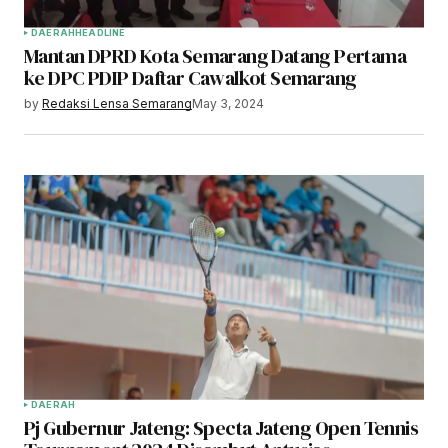
DAERAH
HEADLINE
Mantan DPRD Kota Semarang Datang Pertama
ke DPC PDIP Daftar Cawalkot Semarang
by
Redaksi Lensa Semarang
May 3, 2024
DAERAH
Pj Gubernur Jateng: Specta Jateng Open Tennis