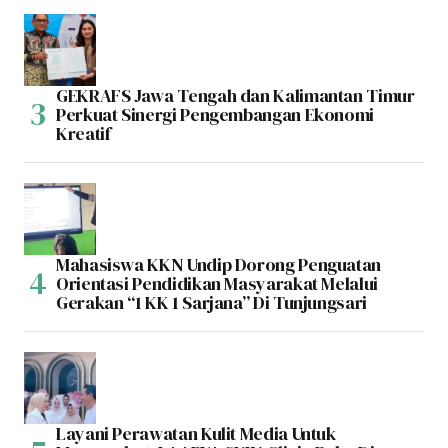
GEKRAFS Jawa Tengah dan Kalimantan Timur
Perkuat Sinergi Pengembangan Ekonomi
Kreatif
Mahasiswa KKN Undip Dorong Penguatan
Orientasi Pendidikan Masyarakat Melalui
Gerakan “1 KK 1 Sarjana” Di Tunjungsari
Layani Perawatan Kulit Media Untuk