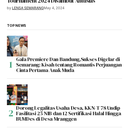
Tournament 2024 Disambut Antusias
by
LENSA SEMARANG
May 4, 2024
TOP NEWS
Gala Premiere Dan Bandung,Sukses Digelar di
Semarang: Kisah tentang Romantis Perjuangan
Cinta Pertama Anak Muda
Dorong Legalitas Usaha Desa, KKN-T 78 Undip
Fasilitasi 25 NIB dan 12 Sertifikasi Halal Hingga
BUMDes di Desa Mranggen