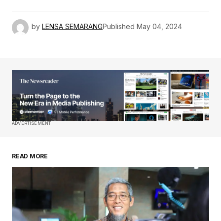
by
LENSA SEMARANG
Published
May 04, 2024
ADVERTISEMENT
READ MORE