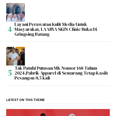
Layani Perawatan Kulit Media Untuk
Masyarakat, LAARYA SKIN Clinic Buka Di
Gringsing Batang
Tak Patuhi Putusan MK Nomor 168 Tahun
2024,Pabrik Apparel di Semarang Tetap Kasih
Pesangon 0,5 kali
LATEST ON THIS THEME