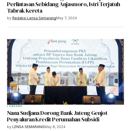
Perlintasan Sebidang Anjasmoro, Istri Terjatuh
Tabrak Kereta
by
Redaksi Lensa Semarang
May 7, 2024
DAERAH
Nana Sudjana Dorong Bank Jateng Genjot
Penyaluran Kredit Perumahan Subsidi
by
LENSA SEMARANG
May 8, 2024