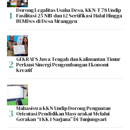
Dorong Legalitas Usaha Desa, KKN-T 78 Undip
Fasilitasi 25 NIB dan 12 Sertifikasi Halal Hingga
BUMDes di Desa Mranggen
GEKRAFS Jawa Tengah dan Kalimantan Timur
Perkuat Sinergi Pengembangan Ekonomi
Kreatif
Mahasiswa KKN Undip Dorong Penguatan
Orientasi Pendidikan Masyarakat Melalui
Gerakan “1 KK 1 Sarjana” Di Tunjungsari