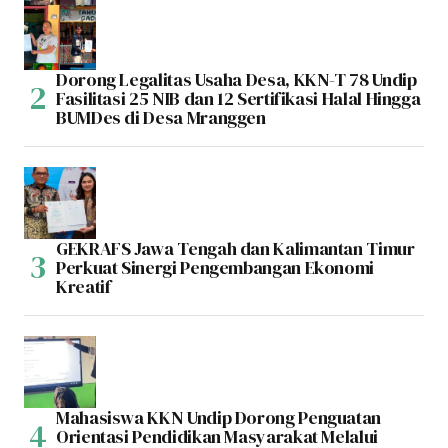
Dorong Legalitas Usaha Desa, KKN-T 78 Undip
Fasilitasi 25 NIB dan 12 Sertifikasi Halal Hingga
BUMDes di Desa Mranggen
GEKRAFS Jawa Tengah dan Kalimantan Timur
Perkuat Sinergi Pengembangan Ekonomi
Kreatif
Mahasiswa KKN Undip Dorong Penguatan
Orientasi Pendidikan Masyarakat Melalui