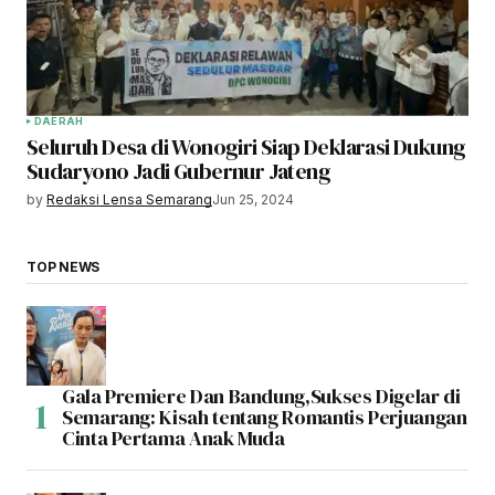
DAERAH
Seluruh Desa di Wonogiri Siap Deklarasi Dukung
Sudaryono Jadi Gubernur Jateng
by
Redaksi Lensa Semarang
Jun 25, 2024
TOP NEWS
Gala Premiere Dan Bandung,Sukses Digelar di
Semarang: Kisah tentang Romantis Perjuangan
Cinta Pertama Anak Muda