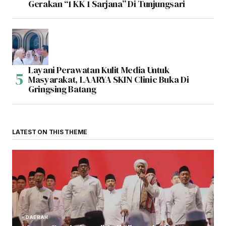
Gerakan “1 KK 1 Sarjana” Di Tunjungsari
Layani Perawatan Kulit Media Untuk
Masyarakat, LAARYA SKIN Clinic Buka Di
Gringsing Batang
LATEST ON THIS THEME
DAERAH