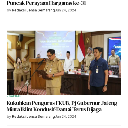
Puncak Perayaan Harganas ke-31
by
Redaksi Lensa Semarang
Jun 24, 2024
DAERAH
Kukuhkan Pengurus FKUB, Pj Gubernur Jateng
Minta Iklim Kondusif-Damai Terus Dijaga
by
Redaksi Lensa Semarang
Jun 24, 2024