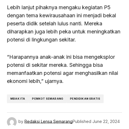
Lebih lanjut pihaknya mengaku kegiatan P5
dengan tema kewirausahaan ini menjadi bekal
peserta didik setelah lulus nanti. Mereka
diharapkan juga lebih peka untuk meningkatkan
potensi di lingkungan sekitar.
“Harapannya anak-anak ini bisa mengeksplor
potensi di sekitar mereka. Sehingga bisa
memanfaatkan potensi agar menghasilkan nilai
ekonomi lebih,” ujarnya.
MBAK ITA
PEMKOT SEMARANG
PENDIDIKAN GRATIS
by
Redaksi Lensa Semarang
Published
June 22, 2024