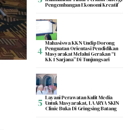
Pengembangan Ekonomi Kreatif
Mahasiswa KKN Undip Dorong
Penguatan Orientasi Pendidikan
Masyarakat Melalui Gerakan “1
KK 1 Sarjana” Di Tunjungsari
Layani Perawatan Kulit Media
Untuk Masyarakat, LAARYA SKIN
Clinic Buka Di Gringsing Batang