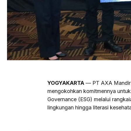
YOGYAKARTA
— PT AXA Mandiri 
mengokohkan komitmennya untuk m
Governance (ESG) melalui rangkai
lingkungan hingga literasi keseha