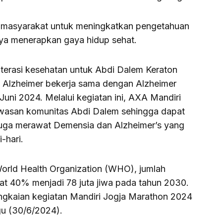
k masyarakat untuk meningkatkan pengetahuan
ya menerapkan gaya hidup sehat.
iterasi kesehatan untuk Abdi Dalem Keraton
 Alzheimer bekerja sama dengan Alzheimer
Juni 2024. Melalui kegiatan ini, AXA Mandiri
wasan komunitas Abdi Dalem sehingga dapat
juga merawat Demensia dan Alzheimer’s yang
-hari.
World Health Organization (WHO), jumlah
t 40% menjadi 78 juta jiwa pada tahun 2030.
angkaian kegiatan Mandiri Jogja Marathon 2024
gu (30/6/2024).