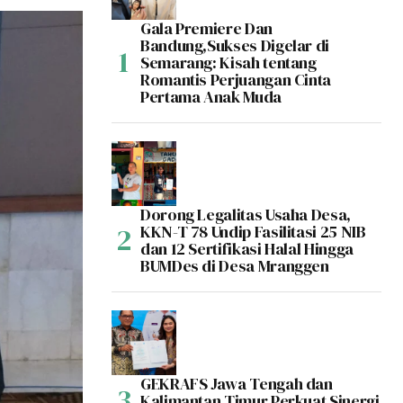
Gala Premiere Dan
Bandung,Sukses Digelar di
Semarang: Kisah tentang
Romantis Perjuangan Cinta
Pertama Anak Muda
Dorong Legalitas Usaha Desa,
KKN-T 78 Undip Fasilitasi 25 NIB
dan 12 Sertifikasi Halal Hingga
BUMDes di Desa Mranggen
GEKRAFS Jawa Tengah dan
Kalimantan Timur Perkuat Sinergi