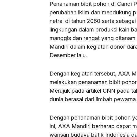
Penanaman bibit pohon di Candi 
perubahan iklim dan mendukung 
netral di tahun 2060 serta sebaga
lingkungan dalam produksi kain bat
manggis dan rengat yang ditanam
Mandiri dalam kegiatan donor dar
Desember lalu.
Dengan kegiatan tersebut, AXA M
melakukan penanaman bibit pohon
Merujuk pada artikel CNN pada tahu
dunia berasal dari limbah pewarna t
Dengan penanaman bibit pohon ya
ini, AXA Mandiri berharap dapat
warisan budaya batik Indonesia d