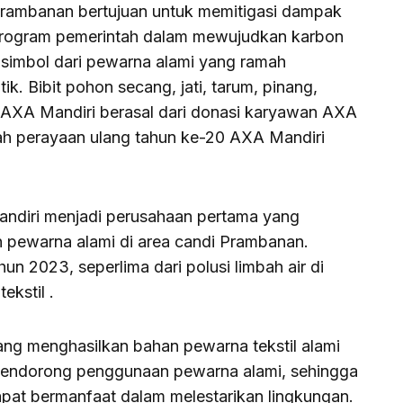
Prambanan bertujuan untuk memitigasi dampak
program pemerintah dalam mewujudkan karbon
i simbol dari pewarna alami yang ramah
ik. Bibit pohon secang, jati, tarum, pinang,
 AXA Mandiri berasal dari donasi karyawan AXA
ah perayaan ulang tahun ke-20 AXA Mandiri
andiri menjadi perusahaan pertama yang
 pewarna alami di area candi Prambanan.
n 2023, seperlima dari polusi limbah air di
ekstil .
ng menghasilkan bahan pewarna tekstil alami
 mendorong penggunaan pewarna alami, sehingga
apat bermanfaat dalam melestarikan lingkungan.