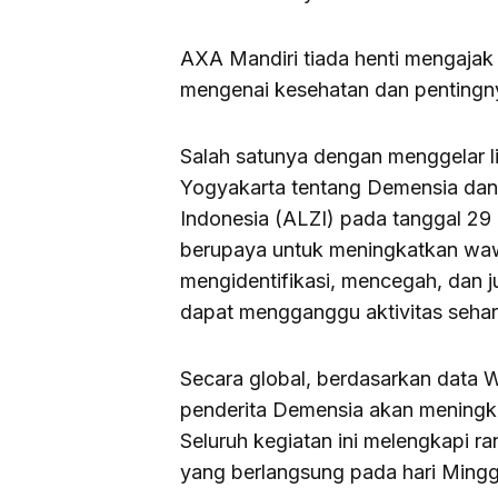
AXA Mandiri tiada henti mengaja
mengenai kesehatan dan pentingn
Salah satunya dengan menggelar l
Yogyakarta tentang Demensia dan
Indonesia (ALZI) pada tanggal 29 
berupaya untuk meningkatkan wa
mengidentifikasi, mencegah, dan 
dapat mengganggu aktivitas sehari
Secara global, berdasarkan data 
penderita Demensia akan meningka
Seluruh kegiatan ini melengkapi r
yang berlangsung pada hari Ming