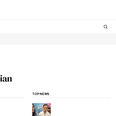
rian
TOP NEWS