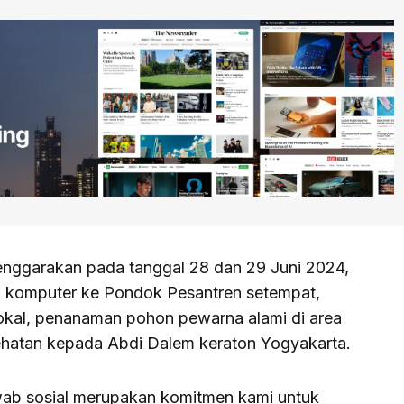
lenggarakan pada tanggal 28 dan 29 Juni 2024,
i komputer ke Pondok Pesantren setempat,
okal, penanaman pohon pewarna alami di area
sehatan kepada Abdi Dalem keraton Yogyakarta.
wab sosial merupakan komitmen kami untuk