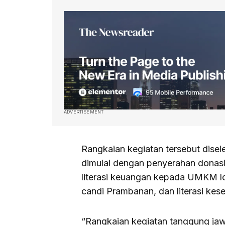
ADVERTISEMENT
Rangkaian kegiatan tersebut dise
dimulai dengan penyerahan donas
literasi keuangan kepada UMKM l
candi Prambanan, dan literasi ke
“Rangkaian kegiatan tanggung ja