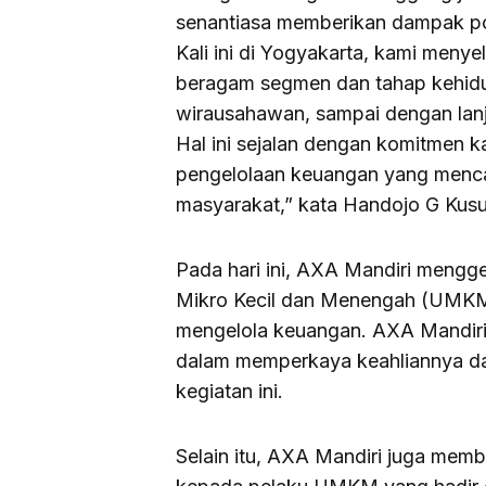
senantiasa memberikan dampak pos
Kali ini di Yogyakarta, kami men
beragam segmen dan tahap kehidupa
wirausahawan, sampai dengan lanju
Hal ini sejalan dengan komitmen 
pengelolaan keuangan yang mencak
masyarakat,” kata Handojo G Kusu
Pada hari ini, AXA Mandiri mengge
Mikro Kecil dan Menengah (UMKM)
mengelola keuangan. AXA Mandir
dalam memperkaya keahliannya da
kegiatan ini.
Selain itu, AXA Mandiri juga memb