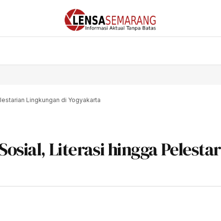
elestarian Lingkungan di Yogyakarta
osial, Literasi hingga Pelesta