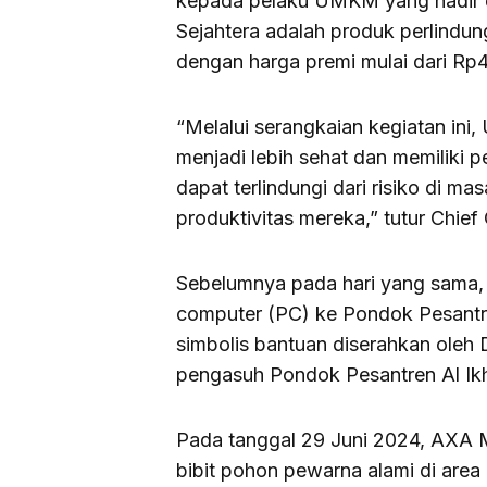
kepada pelaku UMKM yang hadir da
Sejahtera adalah produk perlindun
dengan harga premi mulai dari Rp4
“Melalui serangkaian kegiatan in
menjadi lebih sehat dan memiliki 
dapat terlindungi dari risiko di
produktivitas mereka,” tutur Chief
Sebelumnya pada hari yang sama,
computer (PC) ke Pondok Pesantre
simbolis bantuan diserahkan oleh
pengasuh Pondok Pesantren Al Ikh
Pada tanggal 29 Juni 2024, AXA 
bibit pohon pewarna alami di area