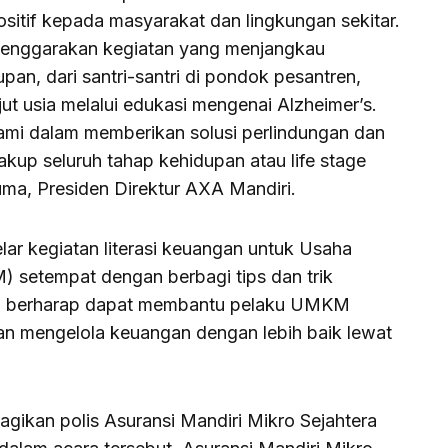
itif kepada masyarakat dan lingkungan sekitar.
yelenggarakan kegiatan yang menjangkau
n, dari santri-santri di pondok pesantren,
t usia melalui edukasi mengenai Alzheimer’s.
kami dalam memberikan solusi perlindungan dan
up seluruh tahap kehidupan atau life stage
ma, Presiden Direktur AXA Mandiri.
lar kegiatan literasi keuangan untuk Usaha
 setempat dengan berbagi tips dan trik
i berharap dapat membantu pelaku UMKM
n mengelola keuangan dengan lebih baik lewat
agikan polis Asuransi Mandiri Mikro Sejahtera