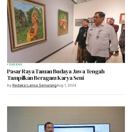
DAERAH
Pasar Raya Taman Budaya Jawa Tengah
Tampilkan Beragam Karya Seni
by
Redaksi Lensa Semarang
Aug 1, 2024