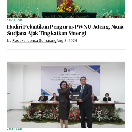
DAERAH
Hadiri Pelantikan Pengurus PWNU Jateng, Nana
Sudjana Ajak Tingkatkan Sinergi
by
Redaksi Lensa Semarang
Aug 3, 2024
DAERAH