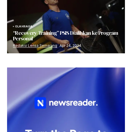
OLAHRAGA
“Recovery Training” PSIS Dialihkan ke Program
Personal
Redaksi Lensa Semarang
Apr 24, 2024