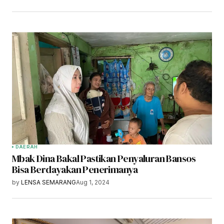
DAERAH
Mbak Dina Bakal Pastikan Penyaluran Bansos
Bisa Berdayakan Penerimanya
by
LENSA SEMARANG
Aug 1, 2024