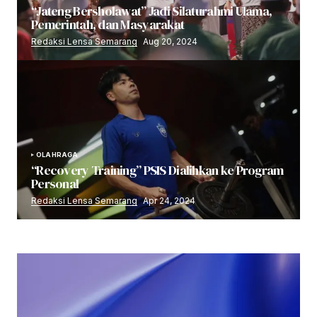
“Jateng Bersholawat” Jadi Silaturahmi Ulama,
Pemerintah, dan Masyarakat
Redaksi Lensa Semarang
Aug 20, 2024
OLAHRAGA
“Recovery Training” PSIS Dialihkan ke Program
Personal
Redaksi Lensa Semarang
Apr 24, 2024