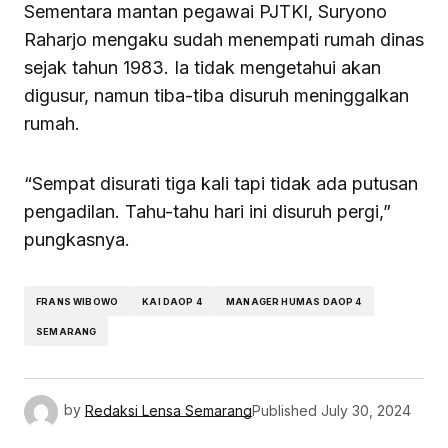
Sementara mantan pegawai PJTKI, Suryono
Raharjo mengaku sudah menempati rumah dinas
sejak tahun 1983. Ia tidak mengetahui akan
digusur, namun tiba-tiba disuruh meninggalkan
rumah.
“Sempat disurati tiga kali tapi tidak ada putusan
pengadilan. Tahu-tahu hari ini disuruh pergi,”
pungkasnya.
FRANS WIBOWO
KAI DAOP 4
MANAGER HUMAS DAOP 4
SEMARANG
by
Redaksi Lensa Semarang
Published
July 30, 2024