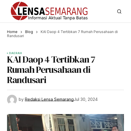
Home
Blog
KAI Daop 4 Tertibkan 7 Rumah Perusahaan di
Randusari
DAERAH
KAI Daop 4 Tertibkan 7
Rumah Perusahaan di
Randusari
by
Redaksi Lensa Semarang
Jul 30, 2024