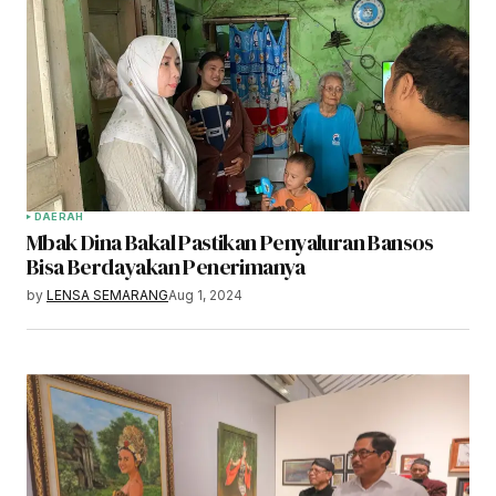
DAERAH
Mbak Dina Bakal Pastikan Penyaluran Bansos
Bisa Berdayakan Penerimanya
by
LENSA SEMARANG
Aug 1, 2024