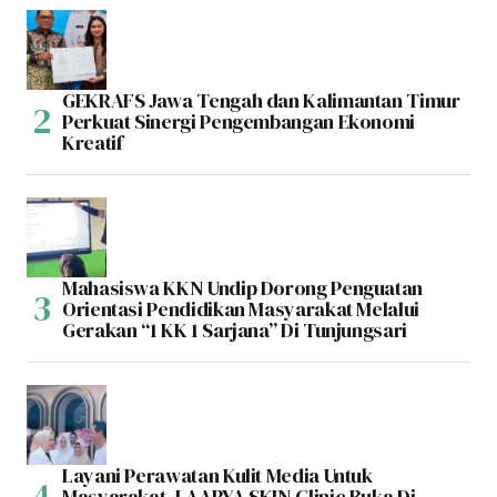
GEKRAFS Jawa Tengah dan Kalimantan Timur
Perkuat Sinergi Pengembangan Ekonomi
Kreatif
Mahasiswa KKN Undip Dorong Penguatan
Orientasi Pendidikan Masyarakat Melalui
Gerakan “1 KK 1 Sarjana” Di Tunjungsari
Layani Perawatan Kulit Media Untuk
Masyarakat, LAARYA SKIN Clinic Buka Di