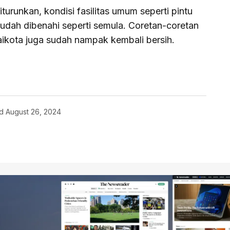
iturunkan, kondisi fasilitas umum seperti pintu
sudah dibenahi seperti semula. Coretan-coretan
ikota juga sudah nampak kembali bersih.
d
August 26, 2024