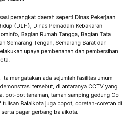
si perangkat daerah seperti Dinas Pekerjaan
Hidup (DLH), Dinas Pemadam Kebakaran
skominfo, Bagian Rumah Tangga, Bagian Tata
tan Semarang Tengah, Semarang Barat dan
elakukan upaya pembenahan dan pembersihan
ota.
 Ita mengatakan ada sejumlah fasilitas umum
demonstrasi tersebut, di antaranya CCTV yang
ota, pot-pot tanaman, taman samping gedung Co
tulisan Balaikota juga copot, coretan-coretan di
 serta pagar gerbang balaikota.