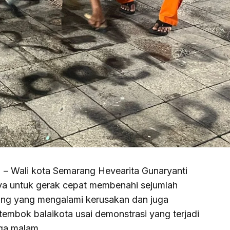
) – Wali kota Semarang Hevearita Gunaryanti
ya untuk gerak cepat membenahi sejumlah
rang yang mengalami kerusakan dan juga
embok balaikota usai demonstrasi yang terjadi
gga malam.