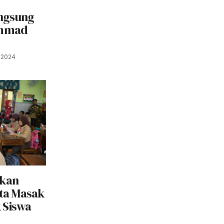
ngsung
Ahmad
 2024
kan
Ita Masak
 Siswa