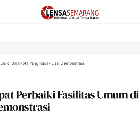
um di Balaikota Yang Rusak Usai Demonstrasi
t Perbaiki Fasilitas Umum di
Demonstrasi