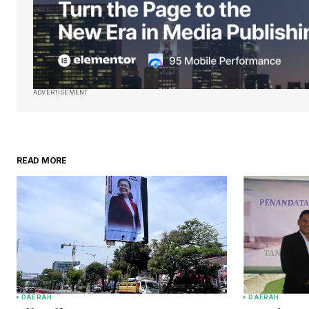
ADVERTISEMENT
READ MORE
DAERAH
DAERAH