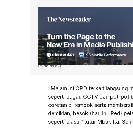
ADVERTISEMENT
“Malam ini OPD terkait langsung m
seperti pagar, CCTV dan pot-pot
coretan di tembok serta members
demikian, besok (hari ini, Red) pe
seperti biasa,” tutur Mbak Ita, Se