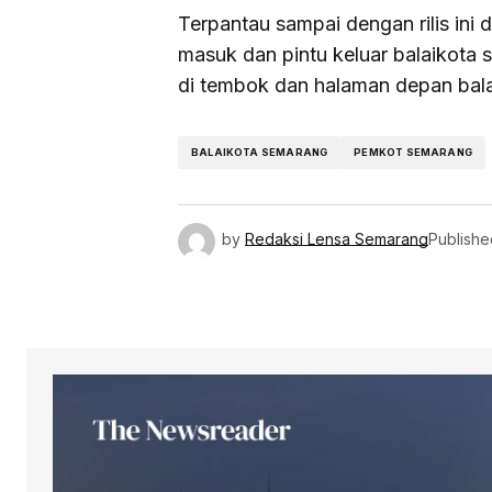
Terpantau sampai dengan rilis ini d
masuk dan pintu keluar balaikota 
di tembok dan halaman depan bala
BALAIKOTA SEMARANG
PEMKOT SEMARANG
by
Redaksi Lensa Semarang
Publishe