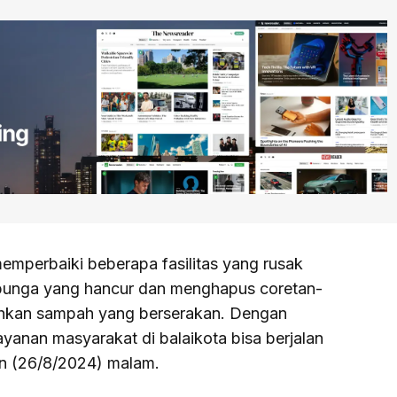
emperbaiki beberapa fasilitas yang rusak
 bunga yang hancur dan menghapus coretan-
ihkan sampah yang berserakan. Dengan
layanan masyarakat di balaikota bisa berjalan
nin (26/8/2024) malam.