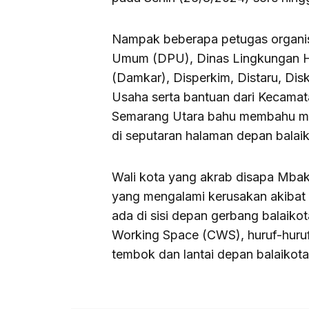
Nampak beberapa petugas organisa
Umum (DPU), Dinas Lingkungan 
(Damkar), Disperkim, Distaru, Di
Usaha serta bantuan dari Kecama
Semarang Utara bahu membahu m
di seputaran halaman depan balaik
Wali kota yang akrab disapa Mbak
yang mengalami kerusakan akibat 
ada di sisi depan gerbang balaik
Working Space (CWS), huruf-huruf 
tembok dan lantai depan balaikota