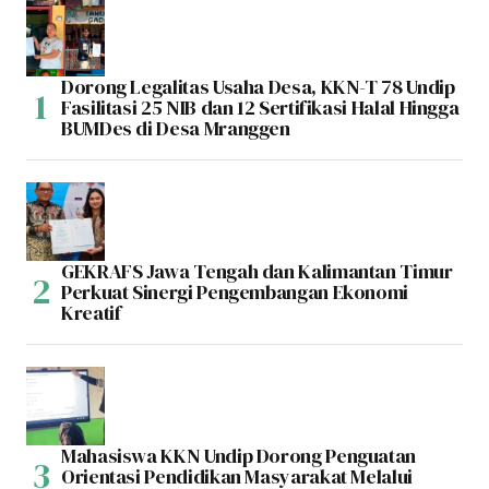
Dorong Legalitas Usaha Desa, KKN-T 78 Undip
Fasilitasi 25 NIB dan 12 Sertifikasi Halal Hingga
BUMDes di Desa Mranggen
GEKRAFS Jawa Tengah dan Kalimantan Timur
Perkuat Sinergi Pengembangan Ekonomi
Kreatif
Mahasiswa KKN Undip Dorong Penguatan
Orientasi Pendidikan Masyarakat Melalui