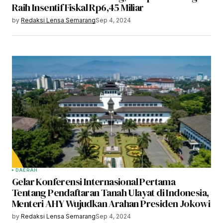
Raih Insentif Fiskal Rp6,45 Miliar
by
Redaksi Lensa Semarang
Sep 4, 2024
DAERAH
Gelar Konferensi Internasional Pertama
Tentang Pendaftaran Tanah Ulayat di Indonesia,
Menteri AHY Wujudkan Arahan Presiden Jokowi
by
Redaksi Lensa Semarang
Sep 4, 2024