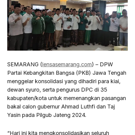
SEMARANG (
lensasemarang.com
) – DPW
Partai Kebangkitan Bangsa (PKB) Jawa Tengah
menggelar konsolidasi yang dihadiri para kiai,
dewan syuro, serta pengurus DPC di 35
kabupaten/kota untuk memenangkan pasangan
bakal calon gubernur Ahmad Luthfi dan Taj
Yasin pada Pilgub Jateng 2024.
“Hari ini kita mengkonsolidasikan seluruh