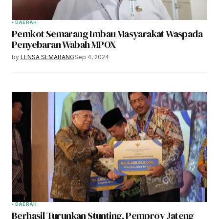
DAERAH
Pemkot Semarang Imbau Masyarakat Waspada
Penyebaran Wabah MPOX
by
LENSA SEMARANG
Sep 4, 2024
DAERAH
Berhasil Turunkan Stunting, Pemprov Jateng