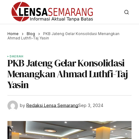
Home
Blog
PKB Jateng Gelar Konsolidasi Menangkan
Ahmad Luthfi-Taj Yasin
DAERAH
PKB Jateng Gelar Konsolidasi
Menangkan Ahmad Luthfi-Taj
Yasin
by
Redaksi Lensa Semarang
Sep 3, 2024