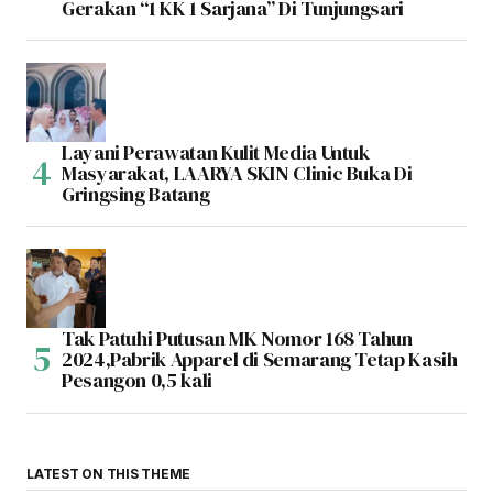
Gerakan “1 KK 1 Sarjana” Di Tunjungsari
Layani Perawatan Kulit Media Untuk
Masyarakat, LAARYA SKIN Clinic Buka Di
Gringsing Batang
Tak Patuhi Putusan MK Nomor 168 Tahun
2024,Pabrik Apparel di Semarang Tetap Kasih
Pesangon 0,5 kali
LATEST ON THIS THEME