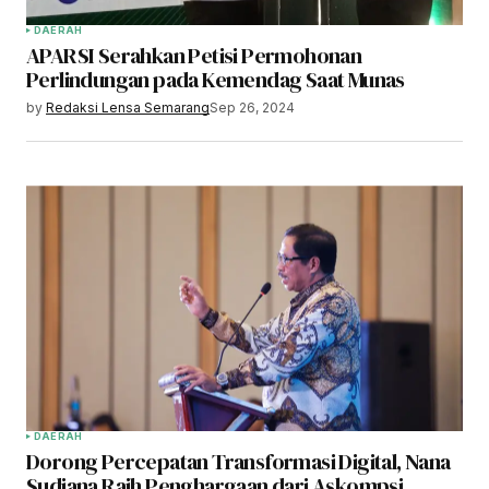
DAERAH
APARSI Serahkan Petisi Permohonan
Perlindungan pada Kemendag Saat Munas
by
Redaksi Lensa Semarang
Sep 26, 2024
DAERAH
Dorong Percepatan Transformasi Digital, Nana
Sudjana Raih Penghargaan dari Askompsi