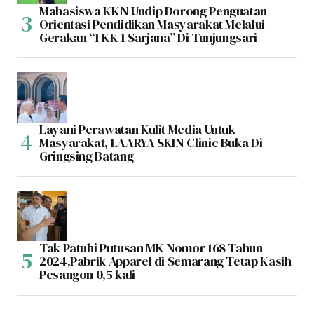
Mahasiswa KKN Undip Dorong Penguatan
Orientasi Pendidikan Masyarakat Melalui
Gerakan “1 KK 1 Sarjana” Di Tunjungsari
Layani Perawatan Kulit Media Untuk
Masyarakat, LAARYA SKIN Clinic Buka Di
Gringsing Batang
Tak Patuhi Putusan MK Nomor 168 Tahun
2024,Pabrik Apparel di Semarang Tetap Kasih
Pesangon 0,5 kali