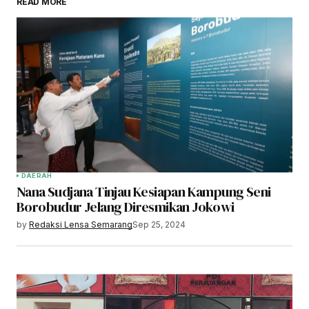
READ MORE
DAERAH
Nana Sudjana Tinjau Kesiapan Kampung Seni
Borobudur Jelang Diresmikan Jokowi
by
Redaksi Lensa Semarang
Sep 25, 2024