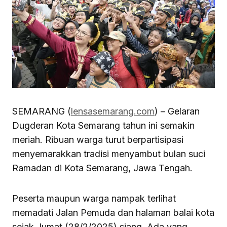
SEMARANG (
lensasemarang.com
) – Gelaran
Dugderan Kota Semarang tahun ini semakin
meriah. Ribuan warga turut berpartisipasi
menyemarakkan tradisi menyambut bulan suci
Ramadan di Kota Semarang, Jawa Tengah.
Peserta maupun warga nampak terlihat
memadati Jalan Pemuda dan halaman balai kota
sejak Jumat (28/2/2025) siang. Ada yang