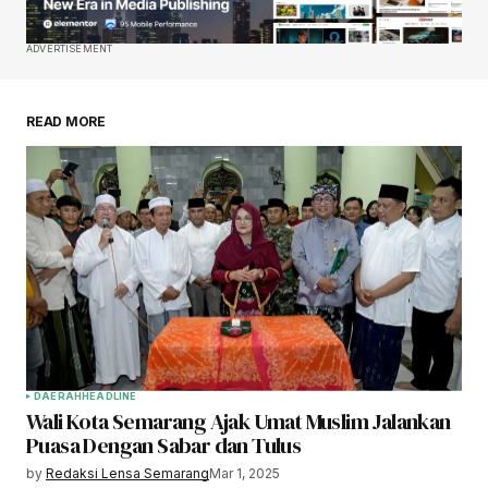
ADVERTISEMENT
READ MORE
DAERAH
HEADLINE
Wali Kota Semarang Ajak Umat Muslim Jalankan
Puasa Dengan Sabar dan Tulus
by
Redaksi Lensa Semarang
Mar 1, 2025