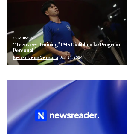
OLAHRAGA
“Recovery Training” PSIS Dialihkan ke Program
Personal
Redaksi Lensa Semarang
Apr 24, 2024