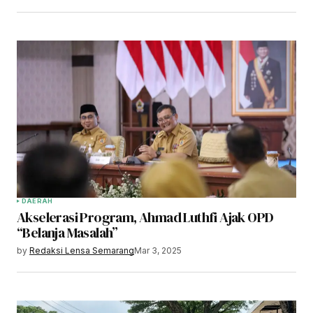
DAERAH
Akselerasi Program, Ahmad Luthfi Ajak OPD
“Belanja Masalah”
by
Redaksi Lensa Semarang
Mar 3, 2025