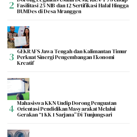
Fasilitasi 25 NIB dan 12 Sertifikasi Halal Hingga
BUMDes di Desa Mranggen
GEKRAFS Jawa Tengah dan Kalimantan Timur
Perkuat Sinergi Pengembangan Ekonomi
Kreatif
Mahasiswa KKN Undip Dorong Penguatan
Orientasi Pendidikan Masyarakat Melalui
Gerakan “1 KK 1 Sarjana” Di Tunjungsari