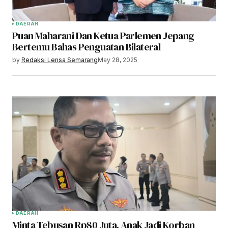
DAERAH
Puan Maharani Dan Ketua Parlemen Jepang
Bertemu Bahas Penguatan Bilateral
by
Redaksi Lensa Semarang
May 28, 2025
DAERAH
Minta Tebusan Rp80 Juta, Anak Jadi Korban