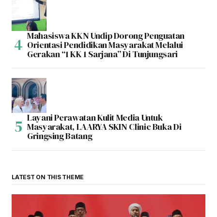
Mahasiswa KKN Undip Dorong Penguatan
Orientasi Pendidikan Masyarakat Melalui
Gerakan “1 KK 1 Sarjana” Di Tunjungsari
Layani Perawatan Kulit Media Untuk
Masyarakat, LAARYA SKIN Clinic Buka Di
Gringsing Batang
LATEST ON THIS THEME