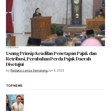
DAERAH
Usung Prinsip Keadilan Penetapan Pajak dan
Retribusi, Perubahan Perda Pajak Daerah
Disetujui
by
Redaksi Lensa Semarang
Jun 4, 2025
TOP NEWS