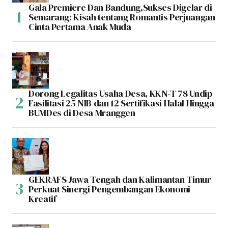
Gala Premiere Dan Bandung,Sukses Digelar di
Semarang: Kisah tentang Romantis Perjuangan
Cinta Pertama Anak Muda
Dorong Legalitas Usaha Desa, KKN-T 78 Undip
Fasilitasi 25 NIB dan 12 Sertifikasi Halal Hingga
BUMDes di Desa Mranggen
GEKRAFS Jawa Tengah dan Kalimantan Timur
Perkuat Sinergi Pengembangan Ekonomi
Kreatif