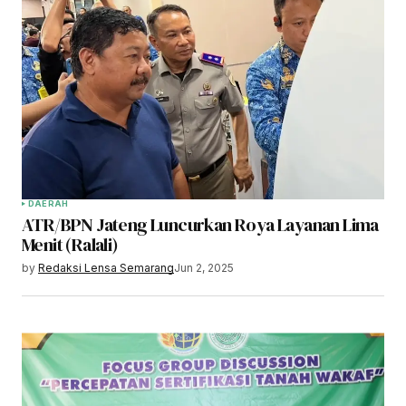
DAERAH
ATR/BPN Jateng Luncurkan Roya Layanan Lima
Menit (Ralali)
by
Redaksi Lensa Semarang
Jun 2, 2025