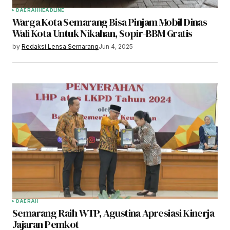
DAERAH
HEADLINE
Warga Kota Semarang Bisa Pinjam Mobil Dinas
Wali Kota Untuk Nikahan, Sopir-BBM Gratis
by
Redaksi Lensa Semarang
Jun 4, 2025
DAERAH
Semarang Raih WTP, Agustina Apresiasi Kinerja
Jajaran Pemkot