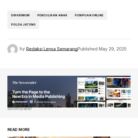
DIRKRIMUM
PENCULIKAN ANAK
PENIPUAN ONLINE
POLDA JATENG
by
Redaksi Lensa Semarang
Published
May 29, 2025
ADVERTISEMENT
READ MORE