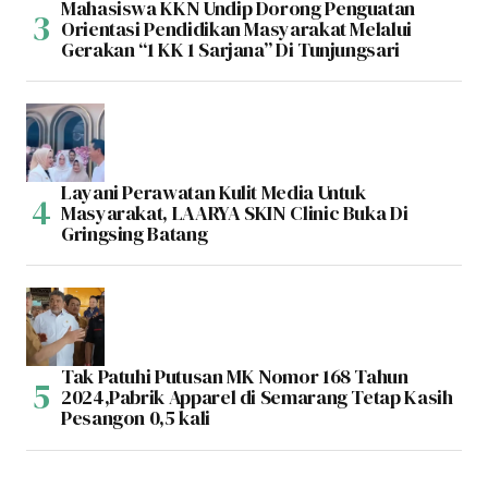
Mahasiswa KKN Undip Dorong Penguatan
Orientasi Pendidikan Masyarakat Melalui
Gerakan “1 KK 1 Sarjana” Di Tunjungsari
Layani Perawatan Kulit Media Untuk
Masyarakat, LAARYA SKIN Clinic Buka Di
Gringsing Batang
Tak Patuhi Putusan MK Nomor 168 Tahun
2024,Pabrik Apparel di Semarang Tetap Kasih
Pesangon 0,5 kali