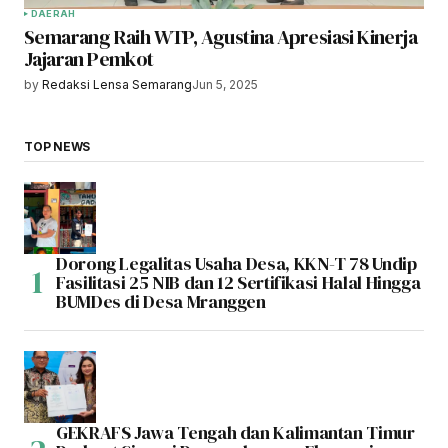
DAERAH
Semarang Raih WTP, Agustina Apresiasi Kinerja
Jajaran Pemkot
by
Redaksi Lensa Semarang
Jun 5, 2025
TOP NEWS
Dorong Legalitas Usaha Desa, KKN-T 78 Undip
Fasilitasi 25 NIB dan 12 Sertifikasi Halal Hingga
BUMDes di Desa Mranggen
GEKRAFS Jawa Tengah dan Kalimantan Timur