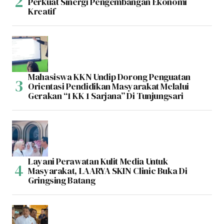
Perkuat Sinergi Pengembangan Ekonomi
Kreatif
Mahasiswa KKN Undip Dorong Penguatan
Orientasi Pendidikan Masyarakat Melalui
Gerakan “1 KK 1 Sarjana” Di Tunjungsari
Layani Perawatan Kulit Media Untuk
Masyarakat, LAARYA SKIN Clinic Buka Di
Gringsing Batang