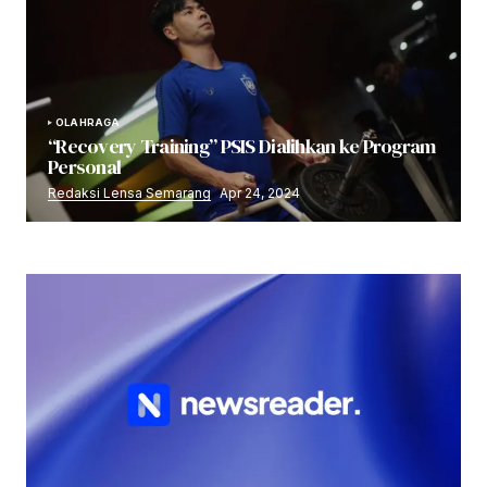
OLAHRAGA
“Recovery Training” PSIS Dialihkan ke Program
Personal
Redaksi Lensa Semarang
Apr 24, 2024