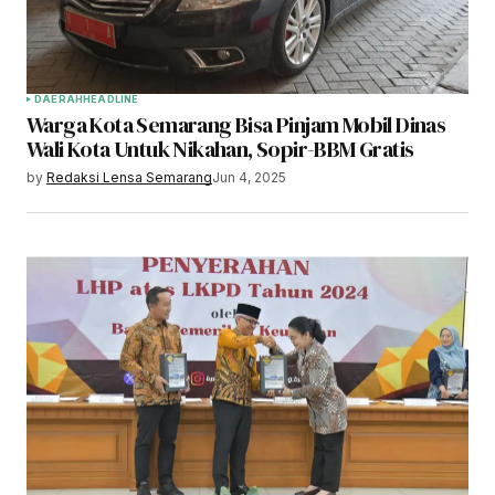
DAERAH
HEADLINE
Warga Kota Semarang Bisa Pinjam Mobil Dinas
Wali Kota Untuk Nikahan, Sopir-BBM Gratis
by
Redaksi Lensa Semarang
Jun 4, 2025