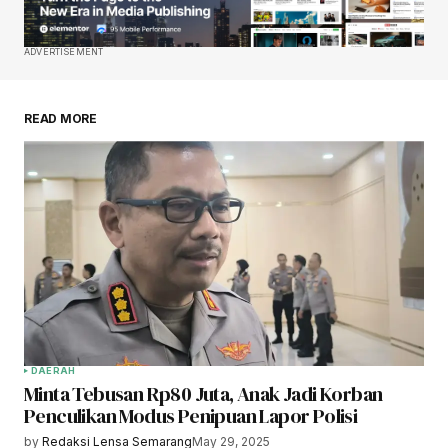
ADVERTISEMENT
READ MORE
DAERAH
Minta Tebusan Rp80 Juta, Anak Jadi Korban
Penculikan Modus Penipuan Lapor Polisi
by
Redaksi Lensa Semarang
May 29, 2025