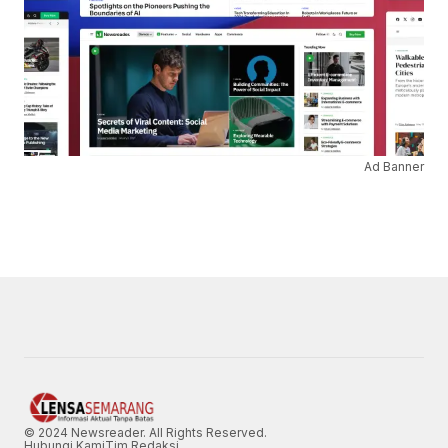
Ad Banner
© 2024 Newsreader. All Rights Reserved.
Hubungi Kami
Tim Redaksi