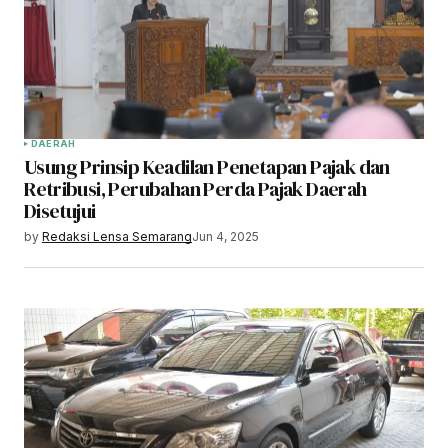
DAERAH
Usung Prinsip Keadilan Penetapan Pajak dan
Retribusi, Perubahan Perda Pajak Daerah
Disetujui
by
Redaksi Lensa Semarang
Jun 4, 2025