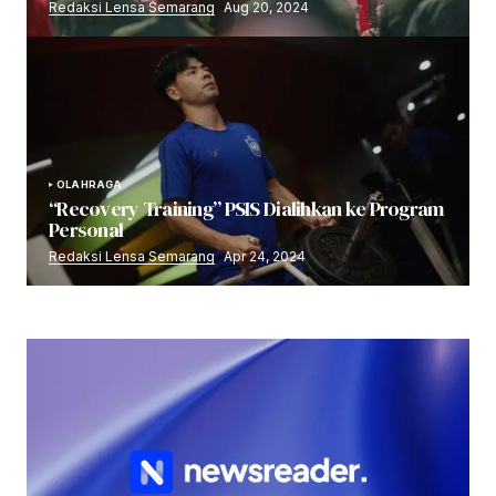
Redaksi Lensa Semarang
Aug 20, 2024
OLAHRAGA
“Recovery Training” PSIS Dialihkan ke Program
Personal
Redaksi Lensa Semarang
Apr 24, 2024