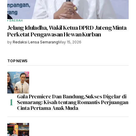
DAERAH
Jelang Iduladha, Wakil Ketua DPRD Jateng Minta
Perketat Pengawasan Hewan Kurban
by
Redaksi Lensa Semarang
May 15, 2026
TOP NEWS
Gala Premiere Dan Bandung,Sukses Digelar di
Semarang: Kisah tentang Romantis Perjuangan
Cinta Pertama Anak Muda