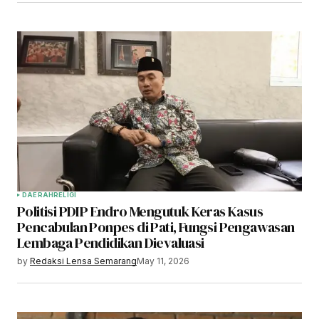
DAERAH
RELIGI
Politisi PDIP Endro Mengutuk Keras Kasus
Pencabulan Ponpes di Pati, Fungsi Pengawasan
Lembaga Pendidikan Dievaluasi
by
Redaksi Lensa Semarang
May 11, 2026