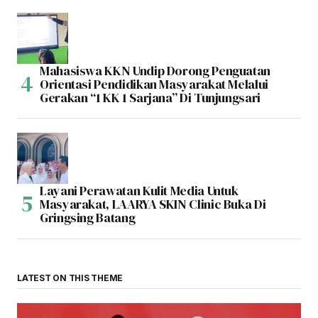
Mahasiswa KKN Undip Dorong Penguatan
Orientasi Pendidikan Masyarakat Melalui
Gerakan “1 KK 1 Sarjana” Di Tunjungsari
Layani Perawatan Kulit Media Untuk
Masyarakat, LAARYA SKIN Clinic Buka Di
Gringsing Batang
LATEST ON THIS THEME