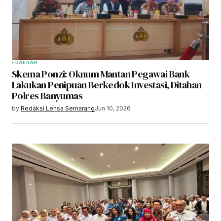
DAERAH
Skema Ponzi: Oknum Mantan Pegawai Bank
Lakukan Penipuan Berkedok Investasi, Ditahan
Polres Banyumas
by
Redaksi Lensa Semarang
Jun 10, 2026