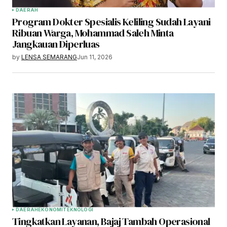
DAERAH
Program Dokter Spesialis Keliling Sudah Layani
Ribuan Warga, Mohammad Saleh Minta
Jangkauan Diperluas
by
LENSA SEMARANG
Jun 11, 2026
DAERAH
EKONOMI
TEKNOLOGI
Tingkatkan Layanan, Bajaj Tambah Operasional