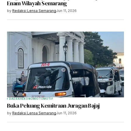
Enam Wilayah Semarang
by
Redaksi Lensa Semarang
Jun 11, 2026
DAERAH
EKONOMI
OTOMOTIF
Buka Peluang Kemitraan Juragan Bajaj
by
Redaksi Lensa Semarang
Jun 11, 2026