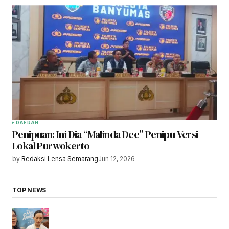
DAERAH
Penipuan: Ini Dia “Malinda Dee” Penipu Versi
Lokal Purwokerto
by
Redaksi Lensa Semarang
Jun 12, 2026
TOP NEWS