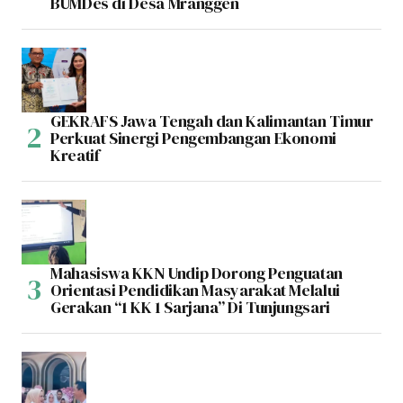
BUMDes di Desa Mranggen
GEKRAFS Jawa Tengah dan Kalimantan Timur
Perkuat Sinergi Pengembangan Ekonomi
Kreatif
Mahasiswa KKN Undip Dorong Penguatan
Orientasi Pendidikan Masyarakat Melalui
Gerakan “1 KK 1 Sarjana” Di Tunjungsari