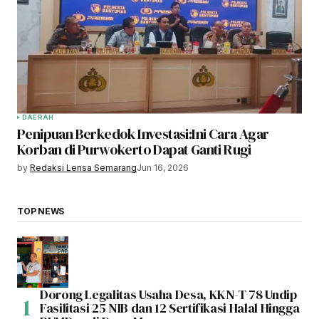
DAERAH
Penipuan Berkedok Investasi:Ini Cara Agar
Korban di Purwokerto Dapat Ganti Rugi
by
Redaksi Lensa Semarang
Jun 16, 2026
TOP NEWS
Dorong Legalitas Usaha Desa, KKN-T 78 Undip
Fasilitasi 25 NIB dan 12 Sertifikasi Halal Hingga