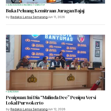
DAERAH
EKONOMI
OTOMOTIF
Buka Peluang Kemitraan Juragan Bajaj
by
Redaksi Lensa Semarang
Jun 11, 2026
DAERAH
Penipuan: Ini Dia “Malinda Dee” Penipu Versi
Lokal Purwokerto
by
Redaksi Lensa Semarang
Jun 12, 2026