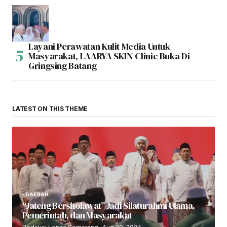
Layani Perawatan Kulit Media Untuk
Masyarakat, LAARYA SKIN Clinic Buka Di
Gringsing Batang
LATEST ON THIS THEME
DAERAH
“Jateng Bersholawat” Jadi Silaturahmi Ulama,
Pemerintah, dan Masyarakat