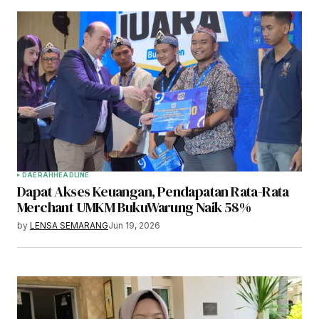
DAERAH
HEADLINE
Dapat Akses Keuangan, Pendapatan Rata-Rata
Merchant UMKM BukuWarung Naik 58%
by
LENSA SEMARANG
Jun 19, 2026