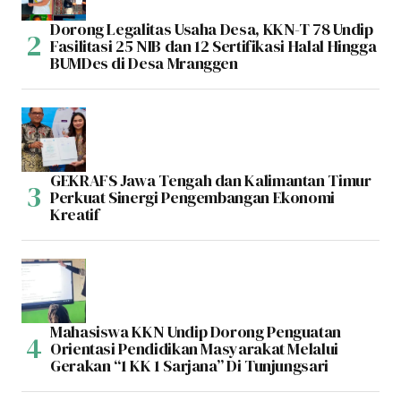
Dorong Legalitas Usaha Desa, KKN-T 78 Undip
Fasilitasi 25 NIB dan 12 Sertifikasi Halal Hingga
BUMDes di Desa Mranggen
GEKRAFS Jawa Tengah dan Kalimantan Timur
Perkuat Sinergi Pengembangan Ekonomi
Kreatif
Mahasiswa KKN Undip Dorong Penguatan
Orientasi Pendidikan Masyarakat Melalui
Gerakan “1 KK 1 Sarjana” Di Tunjungsari