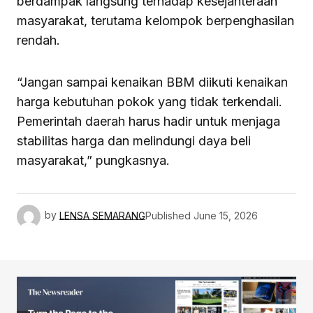
berdampak langsung terhadap kesejahteraan
masyarakat, terutama kelompok berpenghasilan
rendah.
“Jangan sampai kenaikan BBM diikuti kenaikan
harga kebutuhan pokok yang tidak terkendali.
Pemerintah daerah harus hadir untuk menjaga
stabilitas harga dan melindungi daya beli
masyarakat,” pungkasnya.
by
LENSA SEMARANG
Published
June 15, 2026