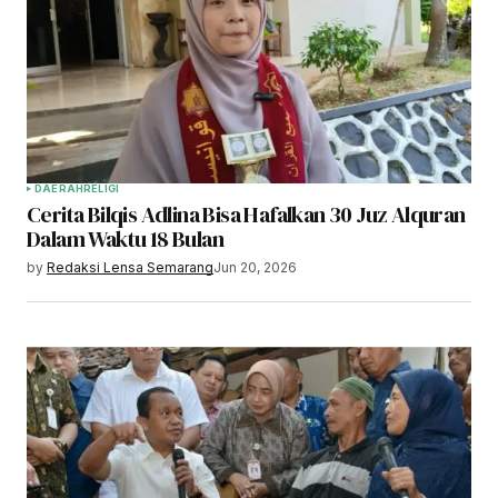
DAERAH
RELIGI
Cerita Bilqis Adlina Bisa Hafalkan 30 Juz Alquran
Dalam Waktu 18 Bulan
by
Redaksi Lensa Semarang
Jun 20, 2026