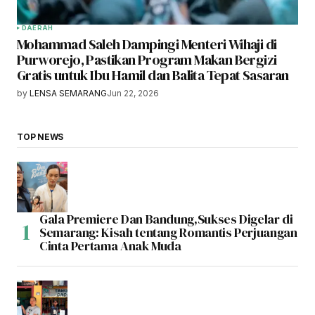
DAERAH
Mohammad Saleh Dampingi Menteri Wihaji di
Purworejo, Pastikan Program Makan Bergizi
Gratis untuk Ibu Hamil dan Balita Tepat Sasaran
by
LENSA SEMARANG
Jun 22, 2026
TOP NEWS
Gala Premiere Dan Bandung,Sukses Digelar di
Semarang: Kisah tentang Romantis Perjuangan
Cinta Pertama Anak Muda