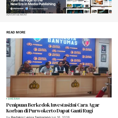
ADVERTISEMENT
READ MORE
DAERAH
Penipuan Berkedok Investasi:Ini Cara Agar
Korban di Purwokerto Dapat Ganti Rugi
by
Redaksi Lensa Semarang
Jun 16, 2026