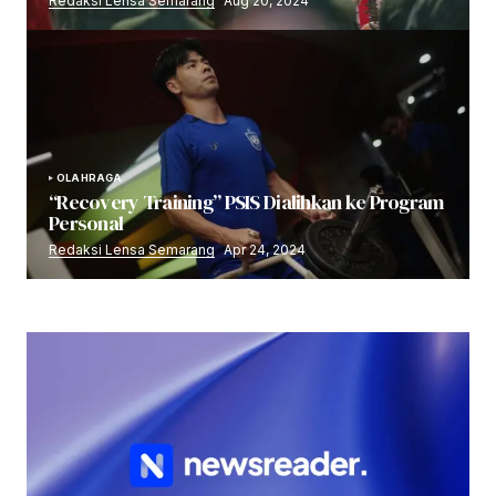
Redaksi Lensa Semarang
Aug 20, 2024
OLAHRAGA
“Recovery Training” PSIS Dialihkan ke Program
Personal
Redaksi Lensa Semarang
Apr 24, 2024