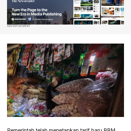
ADVERTISEMENT
Pemerintah telah menetapkan tarif baru BBM