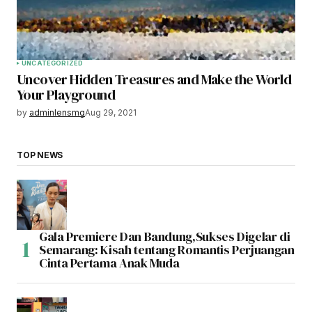
UNCATEGORIZED
Uncover Hidden Treasures and Make the World
Your Playground
by
adminlensmg
Aug 29, 2021
TOP NEWS
Gala Premiere Dan Bandung,Sukses Digelar di
Semarang: Kisah tentang Romantis Perjuangan
Cinta Pertama Anak Muda