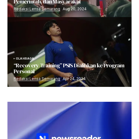
Pemerintah, dan Masyarakat
Redaksi Lensa Semarang
Aug 20, 2024
OLAHRAGA
“Recovery Training” PSIS Dialihkan ke Program
Personal
Redaksi Lensa Semarang
Apr 24, 2024