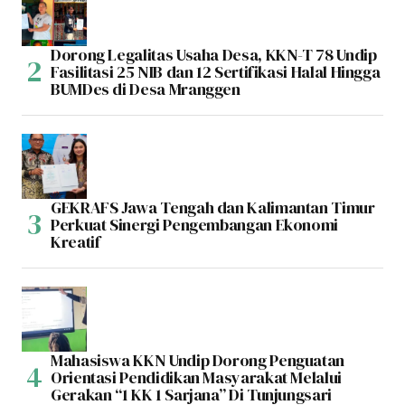
Dorong Legalitas Usaha Desa, KKN-T 78 Undip
Fasilitasi 25 NIB dan 12 Sertifikasi Halal Hingga
BUMDes di Desa Mranggen
GEKRAFS Jawa Tengah dan Kalimantan Timur
Perkuat Sinergi Pengembangan Ekonomi
Kreatif
Mahasiswa KKN Undip Dorong Penguatan
Orientasi Pendidikan Masyarakat Melalui
Gerakan “1 KK 1 Sarjana” Di Tunjungsari