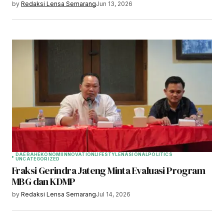
by
Redaksi Lensa Semarang
Jun 13, 2026
DAERAH
EKONOMI
INNOVATION
LIFESTYLE
NASIONAL
POLITICS
UNCATEGORIZED
Fraksi Gerindra Jateng Minta Evaluasi Program
MBG dan KDMP
by
Redaksi Lensa Semarang
Jul 14, 2026