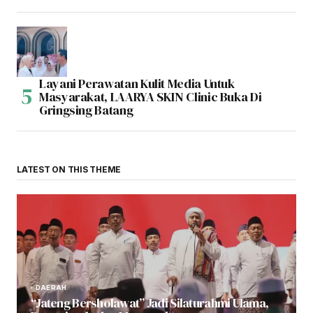
Layani Perawatan Kulit Media Untuk
Masyarakat, LAARYA SKIN Clinic Buka Di
Gringsing Batang
LATEST ON THIS THEME
DAERAH
“Jateng Bersholawat” Jadi Silaturahmi Ulama,