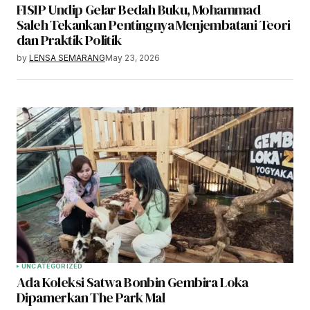
FISIP Undip Gelar Bedah Buku, Mohammad
Saleh Tekankan Pentingnya Menjembatani Teori
dan Praktik Politik
by
LENSA SEMARANG
May 23, 2026
UNCATEGORIZED
Ada Koleksi Satwa Bonbin Gembira Loka
Dipamerkan The Park Mal